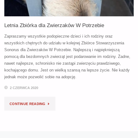
Letnia Zbiórka dla Zwierzaków W Potrzebie
Zapraszamy wszystkie podopieczne dzieci i ich rodziny oraz
wszystkich chętnych do udziału w kolejnej Zbiórce Stowarzyszenia
Sonorus dla Zwierzaków W Potrzebie. Najlepszą i najpiękniejszą
pomocą dla bezdomnych zwierząt jest podarowanie im rodziny. Żadne,
nawet najlepsze, schronisko nie zastąpi zwierzęciu prawdziwego,
kochającego domu. Jest on wielką szansą na lepsze życie. Nie każdy
jednak może pozwolić sobie na adopcję.
2 CZERWCA 2020
"LETNIA
CONTINUE READING
ZBIÓRKA
DLA
ZWIERZAKÓW