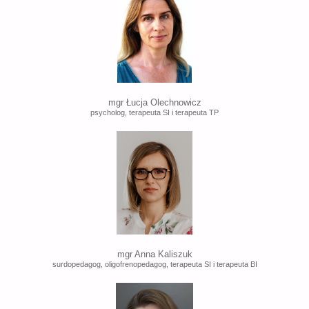
mgr Łucja Olechnowicz
psycholog, terapeuta SI i terapeuta TP
mgr Anna Kaliszuk
surdopedagog, oligofrenopedagog, terapeuta SI i terapeuta BI