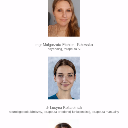
mgr Małgorzata Eichler - Fałowska
psycholog, terapeuta SI
dr Lucyna Kościelniak
neurologopeda kliniczny, terapeuta ortodoncji funkcjonalnej, terapeuta manualny