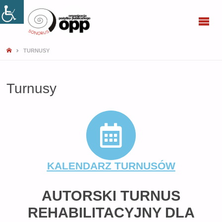
SONORUS
TURNUSY
Turnusy
KALENDARZ TURNUSÓW
AUTORSKI TURNUS
REHABILITACYJNY DLA