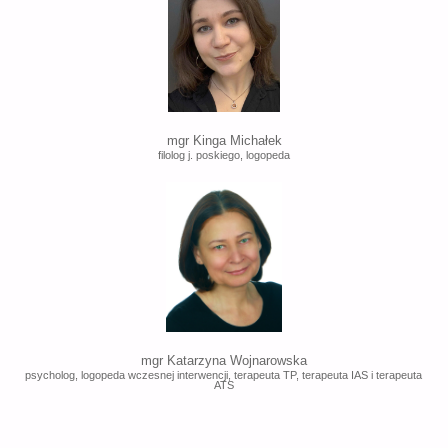
mgr Kinga Michałek
filolog j. poskiego, logopeda
mgr Katarzyna Wojnarowska
psycholog, logopeda wczesnej interwencji, terapeuta TP, terapeuta IAS i terapeuta
ATS