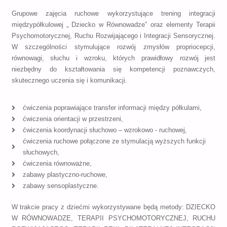
Grupowe zajęcia ruchowe wykorzystujące trening integracji
międzypółkulowej „ Dziecko w Równowadze” oraz elementy Terapii
Psychomotorycznej, Ruchu Rozwijającego i Integracji Sensorycznej.
W szczególności stymulujące rozwój zmysłów propriocepcji,
równowagi, słuchu i wzroku, których prawidłowy rozwój jest
niezbędny do kształtowania się kompetencji poznawczych,
skutecznego uczenia się i komunikacji.
ćwiczenia poprawiające transfer informacji między półkulami,
ćwiczenia orientacji w przestrzeni,
ćwiczenia koordynacji słuchowo – wzrokowo - ruchowej,
ćwiczenia ruchowe połączone ze stymulacją wyższych funkcji
słuchowych,
ćwiczenia równoważne,
zabawy plastyczno-ruchowe,
zabawy sensoplastyczne.
W trakcie pracy z dziećmi wykorzystywane będą metody: DZIECKO
W RÓWNOWADZE, TERAPII PSYCHOMOTORYCZNEJ, RUCHU