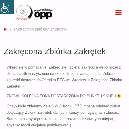
SONORUS
ZAKRĘCONA ZBIÓRKA ZAKRĘTEK
Zakręcona Zbiórka Zakrętek
Wkręć się w pomaganie. Zakręć się i zbieraj zakrętki a wspomożesz
działania Stowarzyszenia na rzecz dzieci z wadą słuchu. Zebrane
zakrętki dostarcz do Ośrodka PZG we Wrocławiu. Zakręcona Zbiórka
Zakrętek:)
ZNOWU KOLEJNA TONA DOSTARCZONA DO PUNKTU SKUPU
Oczywiście zbieramy dalej:) W Ośrodku PZG można odebrać plakat
dotyczący Zbiórki Zakrętek dla tych, którzy pomagają nam zbierać.
Bardzo prosimy o przekazanie nam nazw i adresów tych miejsc,
abyśmy mogli oficjalnie podziękować:)