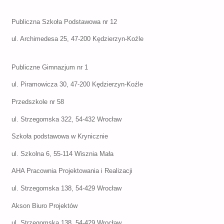
Publiczna Szkoła Podstawowa nr 12
ul. Archimedesa 25, 47-200 Kędzierzyn-Koźle
Publiczne Gimnazjum nr 1
ul. Piramowicza 30, 47-200 Kędzierzyn-Koźle
Przedszkole nr 58
ul. Strzegomska 322, 54-432 Wrocław
Szkoła podstawowa w Krynicznie
ul. Szkolna 6, 55-114 Wisznia Mała
AHA Pracownia Projektowania i Realizacji
ul. Strzegomska 138, 54-429 Wrocław
Akson Biuro Projektów
ul. Strzegomska 138, 54-429 Wrocław