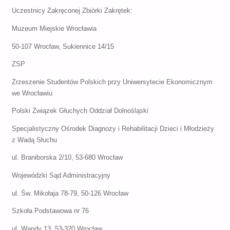
Uczestnicy Zakręconej Zbiórki Zakrętek:
Muzeum Miejskie Wrocławia
50-107 Wrocław, Sukiennice 14/15
ZSP
Zrzeszenie Studentów Polskich przy Uniwersytecie Ekonomicznym
we Wrocławiu
Polski Związek Głuchych Oddział Dolnośląski
Specjalistyczny Ośrodek Diagnozy i Rehabilitacji Dzieci i Młodzieży
z Wadą Słuchu
ul. Braniborska 2/10, 53-680 Wrocław
Wojewódzki Sąd Administracyjny
ul. Św. Mikołaja 78-79, 50-126 Wrocław
Szkoła Podstawowa nr 76
ul. Wandy 13, 53-320 Wrocław