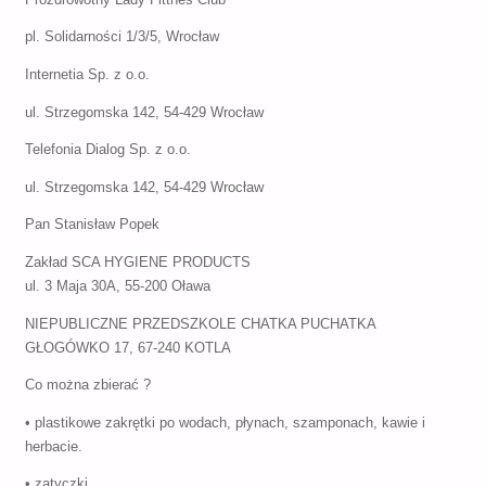
pl. Solidarności 1/3/5, Wrocław
Internetia Sp. z o.o.
ul. Strzegomska 142, 54-429 Wrocław
Telefonia Dialog Sp. z o.o.
ul. Strzegomska 142, 54-429 Wrocław
Pan Stanisław Popek
Zakład SCA HYGIENE PRODUCTS
ul. 3 Maja 30A, 55-200 Oława
NIEPUBLICZNE PRZEDSZKOLE CHATKA PUCHATKA
GŁOGÓWKO 17, 67-240 KOTLA
Co można zbierać ?
• plastikowe zakrętki po wodach, płynach, szamponach, kawie i
herbacie.
• zatyczki,