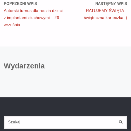
POPRZEDNI WPIS
NASTĘPNY WPIS
Autorski turnus dla rodzin dzieci
RATUJEMY ŚWIĘTA –
z implantami słuchowymi – 26
świąteczna karteczka :)
września
Wydarzenia