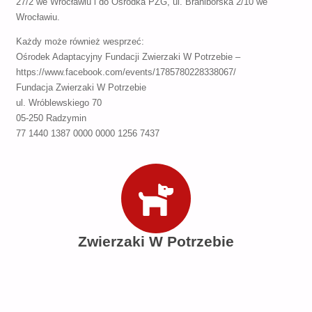
27/2 we Wrocławiu i do Ośrodka PZG, ul. Braniborska 2/10 we
Wrocławiu.
Każdy może również wesprzeć:
Ośrodek Adaptacyjny Fundacji Zwierzaki W Potrzebie –
https://www.facebook.com/events/1785780228338067/
Fundacja Zwierzaki W Potrzebie
ul. Wróblewskiego 70
05-250 Radzymin
77 1440 1387 0000 0000 1256 7437
Zwierzaki W Potrzebie