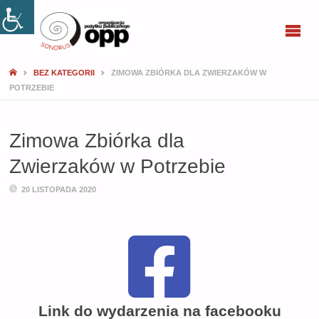
SONORUS
BEZ KATEGORII
ZIMOWA ZBIÓRKA DLA ZWIERZAKÓW W
POTRZEBIE
Zimowa Zbiórka dla
Zwierzaków w Potrzebie
20 LISTOPADA 2020
Link do wydarzenia na facebooku