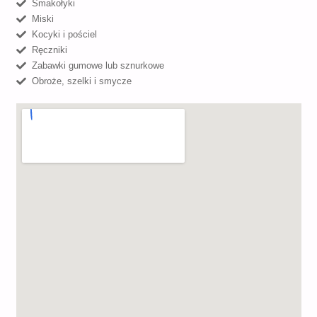
Smakołyki
Miski
Kocyki i pościel
Ręczniki
Zabawki gumowe lub sznurkowe
Obroże, szelki i smycze