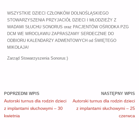
WSZYSTKIE DZIECI CZŁONKÓW DOLNOŚLĄSKIEGO
STOWARZYSZENIA PRZYJACIÓŁ DZIECI I MŁODZIEŻY Z
WADAMI SŁUCHU SONORUS oraz PACJENTÓW OŚRODKA PZG
DCM WE WROCŁAWIU ZAPRASZAMY SERDECZNIE DO
ODBIORU KALENDARZY ADWENTOWYCH od ŚWIĘTEGO
MIKOŁAJA!
Zarząd Stowarzyszenia Sonorus:)
POPRZEDNI WPIS
NASTĘPNY WPIS
Autorski turnus dla rodzin dzieci
Autorski turnus dla rodzin dzieci
z implantami słuchowymi – 30
z implantami słuchowymi – 25
kwietnia
czerwca