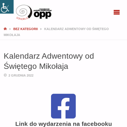
SONORUS
BEZ KATEGORII
KALENDARZ ADWENTOWY OD ŚWIĘTEGO
MIKOŁAJA
Kalendarz Adwentowy od
Świętego Mikołaja
2 GRUDNIA 2022
Link do wydarzenia na facebooku