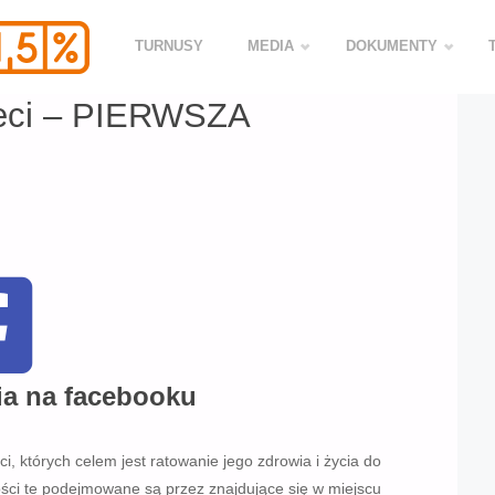
IERWSZA POMOC PRZEDMEDYCZNA
TURNUSY
MEDIA
DOKUMENTY
ieci – PIERWSZA
ia na facebooku
 których celem jest ratowanie jego zdrowia i życia do
ści te podejmowane są przez znajdujące się w miejscu