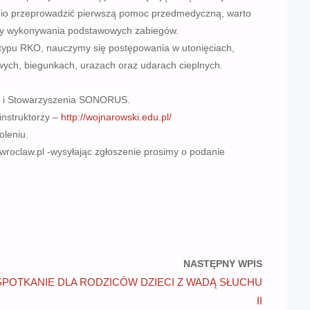
nio przeprowadzić pierwszą pomoc przedmedyczną, warto
ady wykonywania podstawowych zabiegów.
typu RKO, nauczymy się postępowania w utonięciach,
wych, biegunkach, urazach oraz udarach cieplnych.
 i Stowarzyszenia SONORUS.
instruktorzy –
http://wojnarowski.edu.pl/
oleniu.
roclaw.pl -wysyłając zgłoszenie prosimy o podanie
NASTĘPNY WPIS
SPOTKANIE DLA RODZICÓW DZIECI Z WADĄ SŁUCHU
II