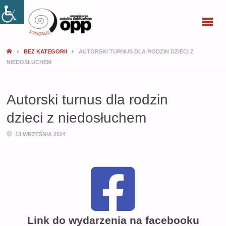
SONORUS
BEZ KATEGORII
AUTORSKI TURNUS DLA RODZIN DZIECI Z
NIEDOSŁUCHEM
Autorski turnus dla rodzin
dzieci z niedosłuchem
13 WRZEŚNIA 2024
Link do wydarzenia na facebooku