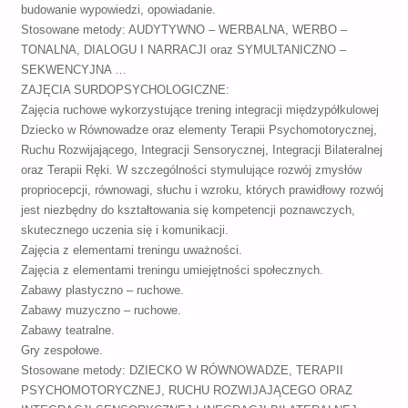
budowanie wypowiedzi, opowiadanie.
Stosowane metody: AUDYTYWNO – WERBALNA, WERBO –
TONALNA, DIALOGU I NARRACJI oraz SYMULTANICZNO –
SEKWENCYJNA …
ZAJĘCIA SURDOPSYCHOLOGICZNE:
Zajęcia ruchowe wykorzystujące trening integracji międzypółkulowej
Dziecko w Równowadze oraz elementy Terapii Psychomotorycznej,
Ruchu Rozwijającego, Integracji Sensorycznej, Integracji Bilateralnej
oraz Terapii Ręki. W szczególności stymulujące rozwój zmysłów
propriocepcji, równowagi, słuchu i wzroku, których prawidłowy rozwój
jest niezbędny do kształtowania się kompetencji poznawczych,
skutecznego uczenia się i komunikacji.
Zajęcia z elementami treningu uważności.
Zajęcia z elementami treningu umiejętności społecznych.
Zabawy plastyczno – ruchowe.
Zabawy muzyczno – ruchowe.
Zabawy teatralne.
Gry zespołowe.
Stosowane metody: DZIECKO W RÓWNOWADZE, TERAPII
PSYCHOMOTORYCZNEJ, RUCHU ROZWIJAJĄCEGO ORAZ