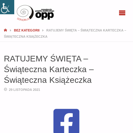
SONORUS
BEZ KATEGORII
RATUJEMY ŚWIĘTA – ŚWIĄTECZNA KARTECZKA –
ŚWIĄTECZNA KSIĄŻECZKA
RATUJEMY ŚWIĘTA –
Świąteczna Karteczka –
Świąteczna Książeczka
29 LISTOPADA 2021