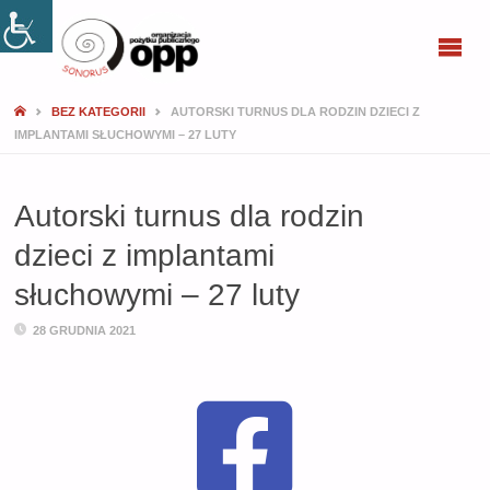
SONORUS
BEZ KATEGORII
AUTORSKI TURNUS DLA RODZIN DZIECI Z
IMPLANTAMI SŁUCHOWYMI – 27 LUTY
Autorski turnus dla rodzin
dzieci z implantami
słuchowymi – 27 luty
28 GRUDNIA 2021