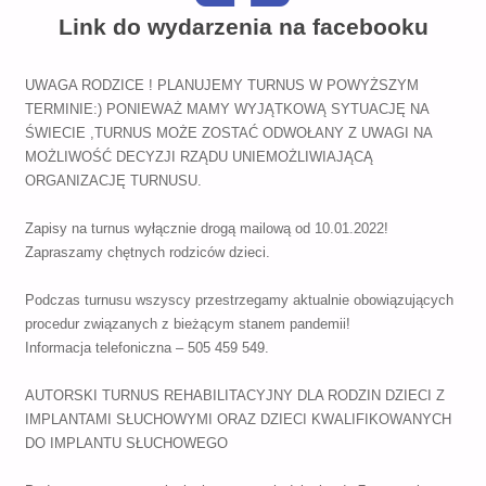
Link do wydarzenia na facebooku
UWAGA RODZICE ! PLANUJEMY TURNUS W POWYŻSZYM
TERMINIE:) PONIEWAŻ MAMY WYJĄTKOWĄ SYTUACJĘ NA
ŚWIECIE ,TURNUS MOŻE ZOSTAĆ ODWOŁANY Z UWAGI NA
MOŻLIWOŚĆ DECYZJI RZĄDU UNIEMOŻLIWIAJĄCĄ
ORGANIZACJĘ TURNUSU.
Zapisy na turnus wyłącznie drogą mailową od 10.01.2022!
Zapraszamy chętnych rodziców dzieci.
Podczas turnusu wszyscy przestrzegamy aktualnie obowiązujących
procedur związanych z bieżącym stanem pandemii!
Informacja telefoniczna – 505 459 549.
AUTORSKI TURNUS REHABILITACYJNY DLA RODZIN DZIECI Z
IMPLANTAMI SŁUCHOWYMI ORAZ DZIECI KWALIFIKOWANYCH
DO IMPLANTU SŁUCHOWEGO