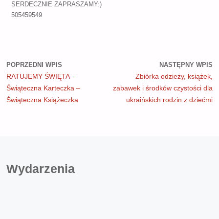
SERDECZNIE ZAPRASZAMY:)
505459549
POPRZEDNI WPIS
NASTĘPNY WPIS
RATUJEMY ŚWIĘTA –
Zbiórka odzieży, książek,
Świąteczna Karteczka –
zabawek i środków czystości dla
Świąteczna Książeczka
ukraińskich rodzin z dziećmi
Wydarzenia