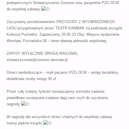
podopiecznych Stowarzyszenia Sonorus oraz pacjentów PZG DCM
do wspólnej zabawy
Zaczynamy przedstawieniem PRZYGODY Z WYOBRAŻONEGO
LASU przygotowanym przez TEATR KAMBAK na podstawie przygód
Kubusia Puchatka. Zapraszamy 28.05.23 15ta. Miejsce wydarzenia
Wrocław, Poznańska 58 – teren dawnej jednostki wojskowej.
ZAPISY WYŁĄCZNIE DROGĄ MAILOWĄ:
stowarzyszenie@sonorus.wroclaw.pl
Dzieci niedosłyszące – mali pacjenci PZG DCM – wstęp bezpłatny,
dodatkowe osoby wstęp 30 zł.
Przez cały kolejny tydzień rozwiązujemy rozmaite zadania,
prawidłowo rozwiązane zadania dają nam szyfr do uzyskania
nagrody
W nagrodę dla wszystkich dzieci chętnych do wspólnej zabawy
mamy piękne książki