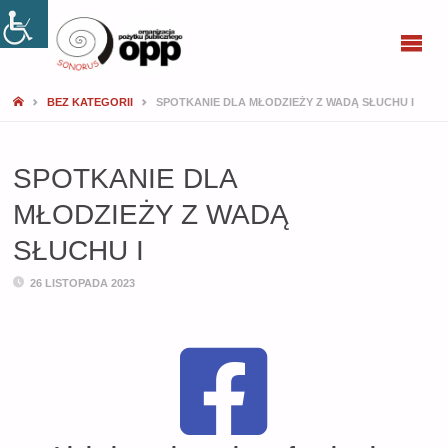
SONORUS
BEZ KATEGORII
SPOTKANIE DLA MŁODZIEŻY Z WADĄ SŁUCHU I
SPOTKANIE DLA
MŁODZIEŻY Z WADĄ
SŁUCHU I
26 LISTOPADA 2023