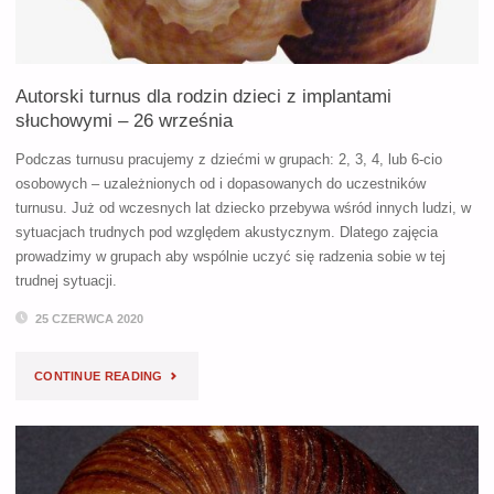
Autorski turnus dla rodzin dzieci z implantami
słuchowymi – 26 września
Podczas turnusu pracujemy z dziećmi w grupach: 2, 3, 4, lub 6-cio
osobowych – uzależnionych od i dopasowanych do uczestników
turnusu. Już od wczesnych lat dziecko przebywa wśród innych ludzi, w
sytuacjach trudnych pod względem akustycznym. Dlatego zajęcia
prowadzimy w grupach aby wspólnie uczyć się radzenia sobie w tej
trudnej sytuacji.
25 CZERWCA 2020
"AUTORSKI
CONTINUE READING
TURNUS
DLA