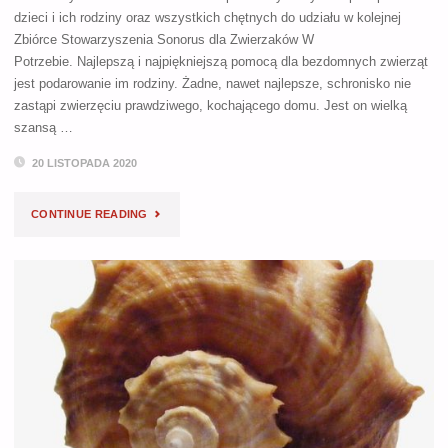
dzieci i ich rodziny oraz wszystkich chętnych do udziału w kolejnej
Zbiórce Stowarzyszenia Sonorus dla Zwierzaków W
Potrzebie. Najlepszą i najpiękniejszą pomocą dla bezdomnych zwierząt
jest podarowanie im rodziny. Żadne, nawet najlepsze, schronisko nie
zastąpi zwierzęciu prawdziwego, kochającego domu. Jest on wielką
szansą …
20 LISTOPADA 2020
"ZIMOWA
CONTINUE READING
ZBIÓRKA
DLA
ZWIERZAKÓW
W
POTRZEBIE"