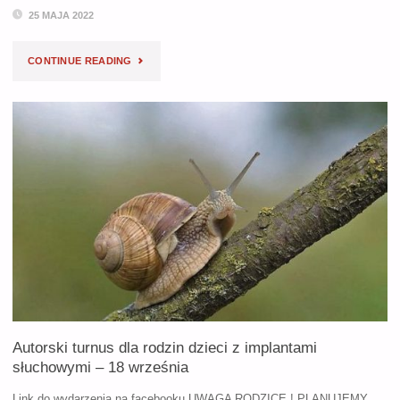
25 MAJA 2022
"TYDZIEŃ
CONTINUE READING
DZIECKA"
Autorski turnus dla rodzin dzieci z implantami
słuchowymi – 18 września
Link do wydarzenia na facebooku UWAGA RODZICE ! PLANUJEMY