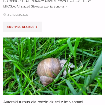
DO ODBIORU KALENDARZY ADWENTOWYCH od ŚWIĘTEGO
MIKOŁAJA! Zarząd Stowarzyszenia Sonorus:)
2 GRUDNIA 2022
"KALENDARZ
CONTINUE READING
ADWENTOWY
OD
ŚWIĘTEGO
MIKOŁAJA"
Autorski turnus dla rodzin dzieci z implantami