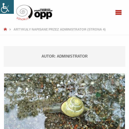
SONORUS
STRONA
ARTYKUŁY NAPISANE PRZEZ ADMINISTRATOR
(STRONA 4)
GŁÓWNA
AUTOR:
ADMINISTRATOR