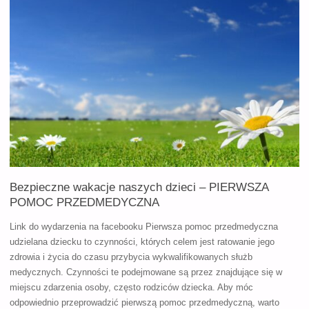
RODZICÓW
DZIECI
Z
WADĄ
SŁUCHU"
Bezpieczne wakacje naszych dzieci – PIERWSZA
POMOC PRZEDMEDYCZNA
Link do wydarzenia na facebooku Pierwsza pomoc przedmedyczna
udzielana dziecku to czynności, których celem jest ratowanie jego
zdrowia i życia do czasu przybycia wykwalifikowanych służb
medycznych. Czynności te podejmowane są przez znajdujące się w
miejscu zdarzenia osoby, często rodziców dziecka. Aby móc
odpowiednio przeprowadzić pierwszą pomoc przedmedyczną, warto