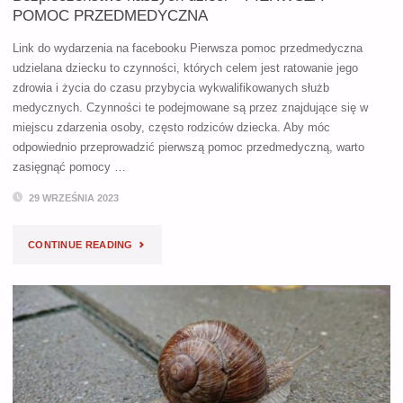
POMOC PRZEDMEDYCZNA
Link do wydarzenia na facebooku Pierwsza pomoc przedmedyczna
udzielana dziecku to czynności, których celem jest ratowanie jego
zdrowia i życia do czasu przybycia wykwalifikowanych służb
medycznych. Czynności te podejmowane są przez znajdujące się w
miejscu zdarzenia osoby, często rodziców dziecka. Aby móc
odpowiednio przeprowadzić pierwszą pomoc przedmedyczną, warto
zasięgnąć pomocy …
29 WRZEŚNIA 2023
"BEZPIECZEŃSTWO
CONTINUE READING
NASZYCH
DZIECI
–
PIERWSZA